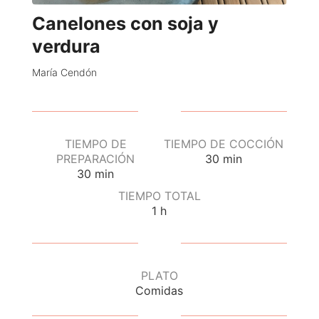
Canelones con soja y
verdura
María Cendón
TIEMPO DE
TIEMPO DE COCCIÓN
PREPARACIÓN
30
min
30
min
TIEMPO TOTAL
1
h
PLATO
Comidas