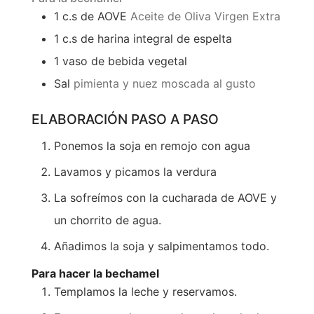
1
c.s de AOVE
Aceite de Oliva Virgen Extra
1
c.s de harina integral de espelta
1
vaso de bebida vegetal
Sal
pimienta y nuez moscada al gusto
ELABORACIÓN PASO A PASO
Ponemos la soja en remojo con agua
Lavamos y picamos la verdura
La sofreímos con la cucharada de AOVE y
un chorrito de agua.
Añadimos la soja y salpimentamos todo.
Para hacer la bechamel
Templamos la leche y reservamos.