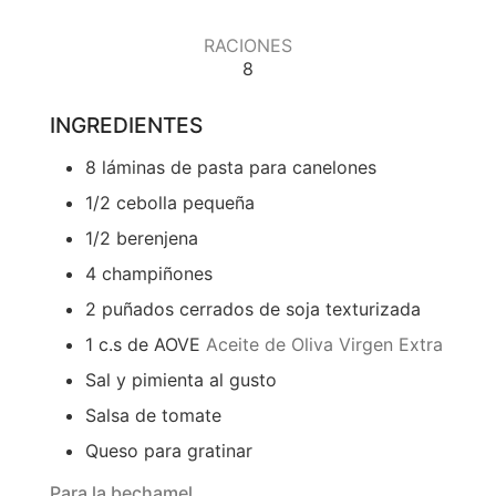
RACIONES
8
INGREDIENTES
8
láminas de pasta para canelones
1/2
cebolla pequeña
1/2
berenjena
4
champiñones
2
puñados cerrados de soja texturizada
1
c.s de AOVE
Aceite de Oliva Virgen Extra
Sal y pimienta al gusto
Salsa de tomate
Queso para gratinar
Para la bechamel