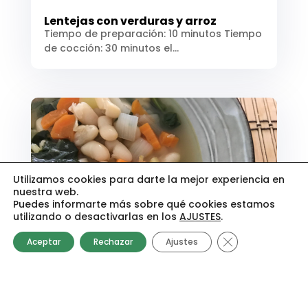
Lentejas con verduras y arroz
Tiempo de preparación: 10 minutos Tiempo
de cocción: 30 minutos el...
Utilizamos cookies para darte la mejor experiencia en
nuestra web.
Puedes informarte más sobre qué cookies estamos
utilizando o desactivarlas en los
AJUSTES
.
¡Contáctame sin compromiso por Whatsapp!
Cerrar el banner
Aceptar
Rechazar
Ajustes